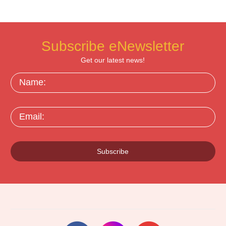
Subscribe eNewsletter
Get our latest news!
Name:
Email:
Subscribe