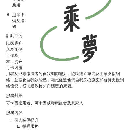
應用
朋輩學
習及進
修
計劃目的
以家庭介
入及創傷
工作為
本，提升
可卡因濫
用者及戒毒康復者的自我調節能力、協助建立家庭及朋輩支援網
絡，並強化自我效能感，藉此促進他們自我身心療癒和發揮支援網
絡優勢，從而達致長久而穩定的康復。
服務對象
可卡因濫用者、可卡因戒毒康復者及其家人
服務內容
個人裝備提升
輔導服務