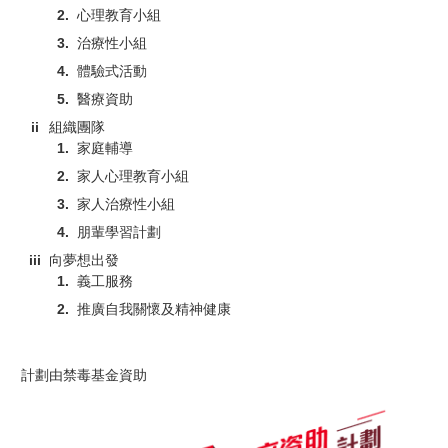
心理教育小組
治療性小組
體驗式活動
醫療資助
組織團隊
家庭輔導
家人心理教育小組
家人治療性小組
朋輩學習計劃
向夢想出發
義工服務
推廣自我關懷及精神健康
計劃由禁毒基金資助