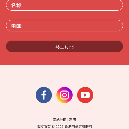
名
称:
电
邮:
马上订阅
网站地图
|
声明
版权所有 © 2026 香港明爱家庭服务