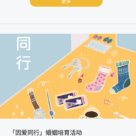
更多
「因爱同行」婚姻培育活动