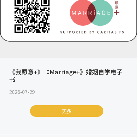
《我愿意+》《Marriage+》婚姻自学电子
书
2026-07-29
更多