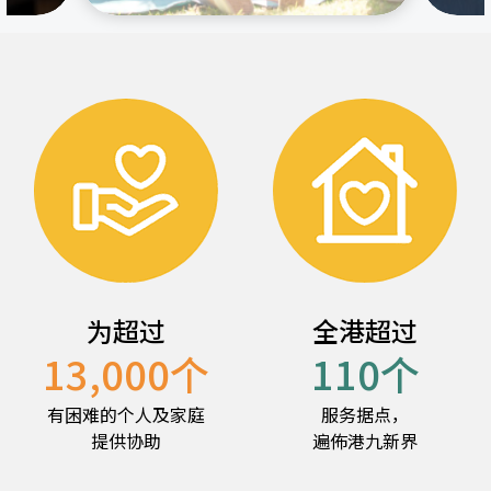
为超过
全港超过
13,000
个
110
个
有困难的个人及家庭
服务据点，
提供协助
遍佈港九新界