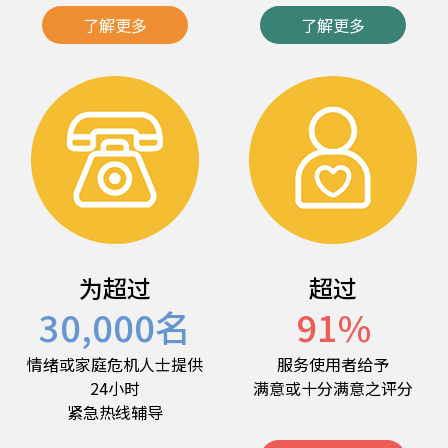
了解更多
了解更多
为超过
超过
30,000
名
91
%
情绪或家庭危机人士提供
服务使用者给予
24小时
满意或十分满意之评分
紧急热线辅导