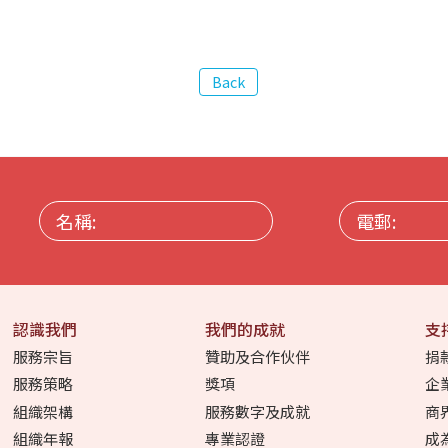
名
電
稱:
郵:
認識我們
我們的成就
支
服務宗旨
贊助及合作伙伴
捐
服務策略
獎項
企
組織架構
服務數字及成就
商
組織年報
專業認證
成