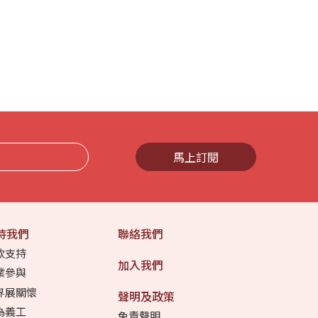
馬上訂閱
持我們
聯絡我們
款支持
加入我們
業參與
界展關懷
聲明及政策
為義工
免責聲明