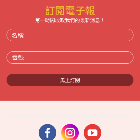
訂閱電子報
第一時間收取我們的最新消息！
名
稱:
電
郵:
馬上訂閱