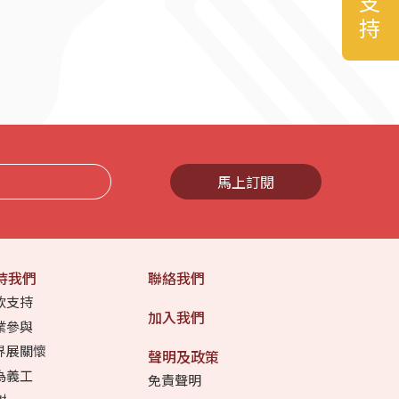
馬上訂閱
持我們
聯絡我們
款支持
加入我們
業參與
界展關懷
聲明及政策
為義工
免責聲明