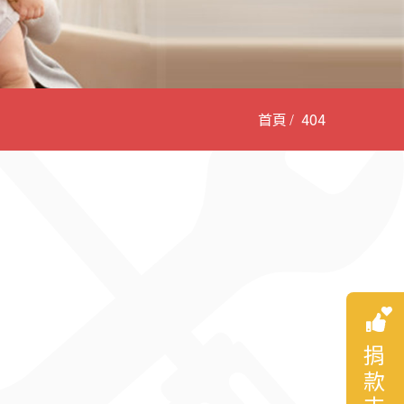
首頁
404
捐款支持