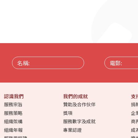
名
電
稱:
郵:
認識我們
我們的成就
支
服務宗旨
贊助及合作伙伴
捐
服務策略
獎項
企
組織架構
服務數字及成就
商
組織年報
專業認證
成