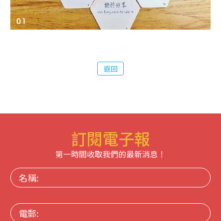
返回
訂閱電子報
第一時間收取我們的最新消息！
名
稱:
電
郵: