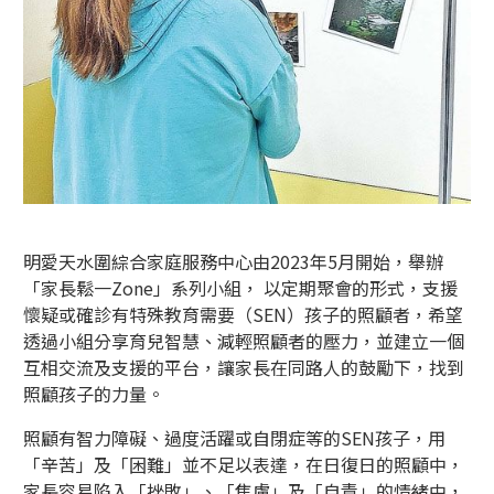
明愛天水圍綜合家庭服務中心由2023年5月開始，舉辦
「家長鬆一Zone」系列小組， 以定期聚會的形式，支援
懷疑或確診有特殊教育需要（SEN）孩子的照顧者，希望
透過小組分享育兒智慧、減輕照顧者的壓力，並建立一個
互相交流及支援的平台，讓家長在同路人的鼓勵下，找到
照顧孩子的力量。
照顧有智力障礙、過度活躍或自閉症等的SEN孩子，用
「辛苦」及「困難」並不足以表達，在日復日的照顧中，
家長容易陷入「挫敗」、「焦慮」及「自責」的情緒中，