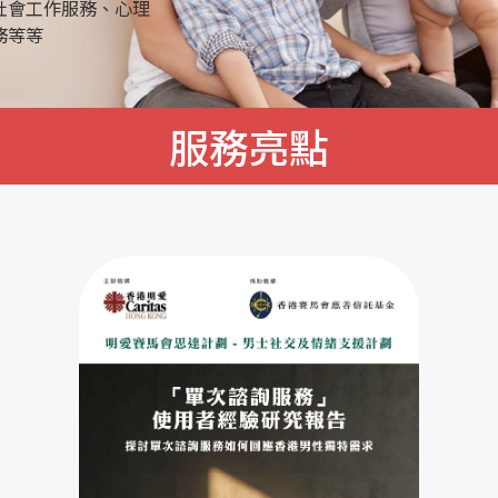
社會工作服務、心理
務等等
服務亮點