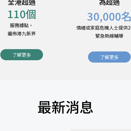
全港超過
為超過
110
個
30,000
服務據點，
情緒或家庭危機人士提供2
遍佈港九新界
緊急熱線輔導
了解更多
了解更多
最新消息