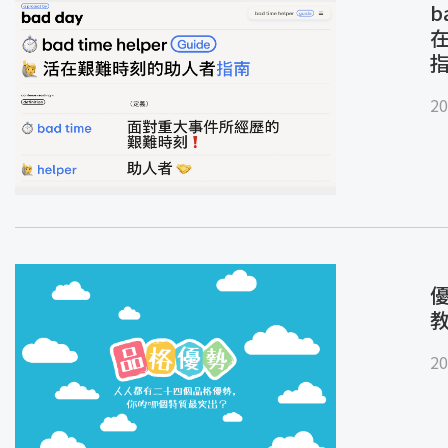
b
20
優
20