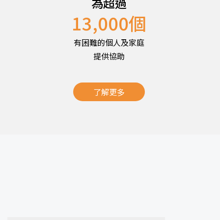
為超過
13,000
個
有困難的個人及家庭
提供協助
了解更多