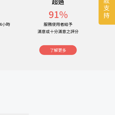
捐款支持
超過
名
91
%
4小時
服務使用者給予
滿意或十分滿意之評分
了解更多