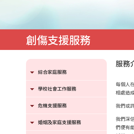
庭
服
務
創傷支援服務
服務
綜合家庭服務
每個人
學校社會工作服務
相處造
危機支援服務
我們或
我們深
婚姻及家庭支援服務
們便有