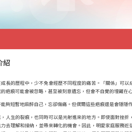
介紹
在成長的歷程中，少不免會經歷不同程度的痛苦。「關係」可以
成的疤痕可能會被忽略，甚至被刻意遺忘，但會不自覺的埋藏在
許能夠短暫地麻醉自己，忘卻傷痛。但偶爾這些疤痕還是會隱隱
信，人生的裂痕，也同時可以是光射進來的地方。即使面對挫折
能力去理解和接納，並帶來轉化的機會。因此，明愛家庭服務近