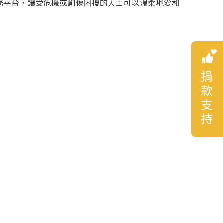
務平台，讓受危機或創傷困擾的人士可以溫柔地愛和
捐款支持