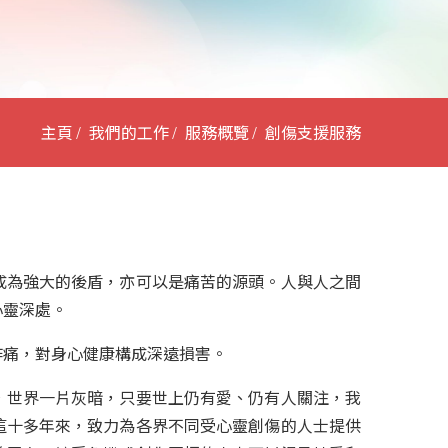
主頁
我們的工作
服務概覽
創傷支援服務
成為強大的後盾，亦可以是痛苦的源頭。人與人之間
心靈深處。
作痛，對身心健康構成深遠損害。
，世界一片灰暗，只要世上仍有愛、仍有人關注，我
這十多年來，致力為各界不同受心靈創傷的人士提供