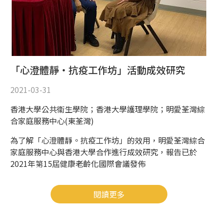
「心澄體靜・抗疫工作坊」活動成效研究
2021-03-31
香港大學公共衞生學院；香港大學護理學院；明愛荃灣綜
合家庭服務中心(東荃灣)
為了解「心澄體靜。抗疫工作坊」的效用，明愛荃灣綜合
家庭服務中心與香港大學合作進行成效研究，報告已於
2021年第15屆健康老齡化國際會議發佈
閱讀更多