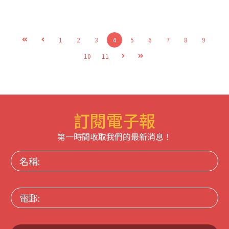
1
2
3
4
5
6
7
8
9
10
11
訂閱電子報
第一時間收取我們的最新消息！
名
稱:
電
郵: