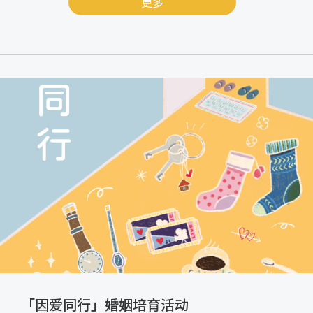
更多
「因爱同行」婚姻培育活动