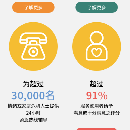
了解更多
了解更多
为超过
超过
30,000
名
91
%
情绪或家庭危机人士提供
服务使用者给予
24小时
满意或十分满意之评分
紧急热线辅导