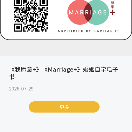
《我愿意+》《Marriage+》婚姻自学电子
书
2026-07-29
更多