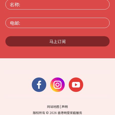
名
称:
电
邮:
马上订阅
网站地图
|
声明
版权所有 © 2026 香港明爱家庭服务