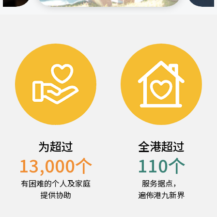
为超过
全港超过
13,000
个
110
个
有困难的个人及家庭
服务据点，
提供协助
遍佈港九新界