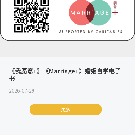
《我愿意+》《Marriage+》婚姻自学电子
书
2026-07-29
更多