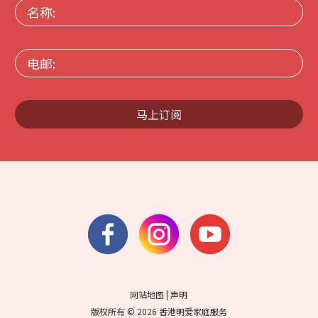
名
称:
电
邮:
马上订阅
网站地图
|
声明
版权所有 © 2026 香港明爱家庭服务