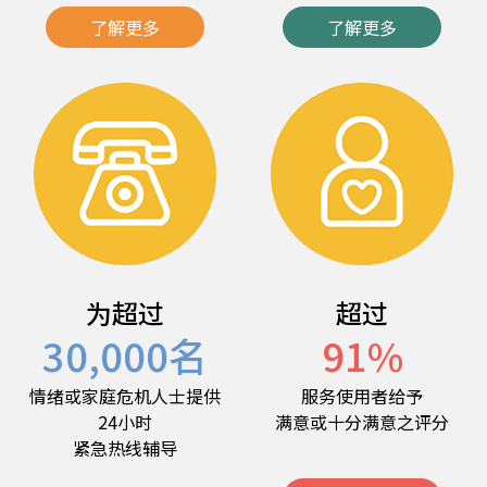
了解更多
了解更多
为超过
超过
30,000
名
91
%
情绪或家庭危机人士提供
服务使用者给予
24小时
满意或十分满意之评分
紧急热线辅导