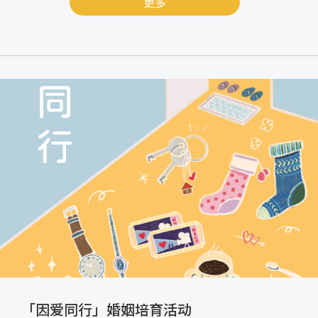
更多
「因爱同行」婚姻培育活动