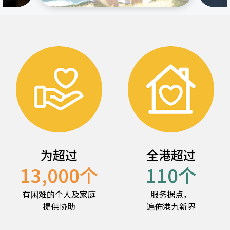
为超过
全港超过
13,000
个
110
个
有困难的个人及家庭
服务据点，
提供协助
遍佈港九新界