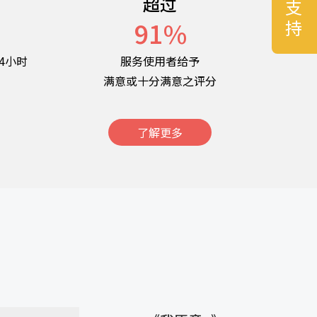
超过
名
91
%
4小时
服务使用者给予
满意或十分满意之评分
了解更多