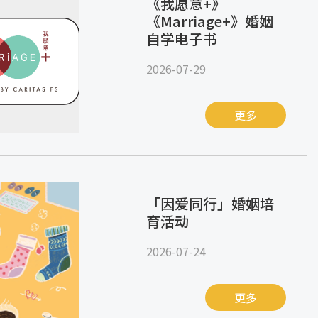
《我愿意+》
《Marriage+》婚姻
自学电子书
2026-07-29
更多
「因爱同行」婚姻培
育活动
2026-07-24
更多