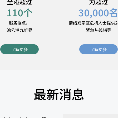
全港超过
为超过
110
个
30,000
服务据点，
情绪或家庭危机人士提供2
遍佈港九新界
紧急热线辅导
了解更多
了解更多
最新消息