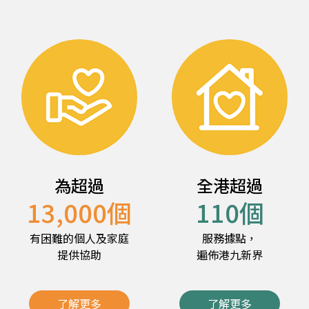
為超過
全港超過
13,000
個
110
個
有困難的個人及家庭
服務據點，
提供協助
遍佈港九新界
了解更多
了解更多