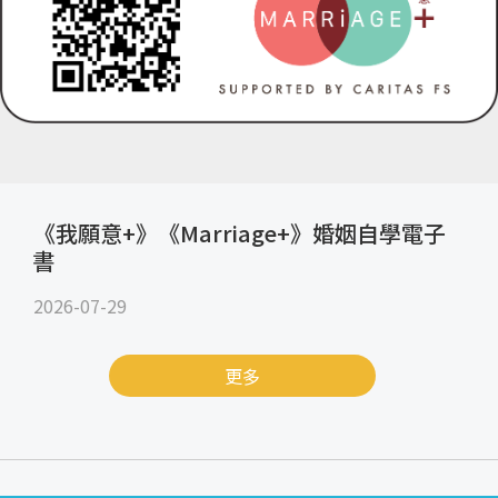
《我願意+》《Marriage+》婚姻自學電子
書
2026-07-29
更多