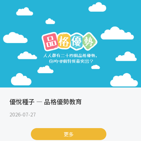
優悅種子 — 品格優勢教育
2026-07-27
更多