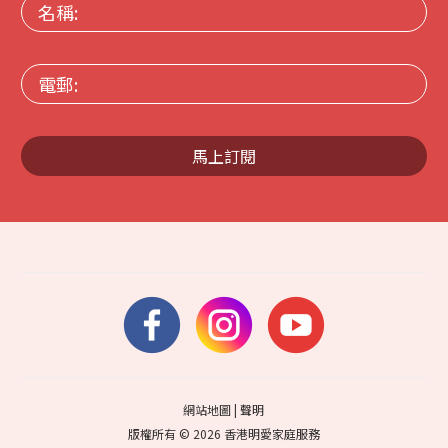
名
稱:
電
郵:
馬上訂閱
網站地圖
|
聲明
版權所有 © 2026 香港明愛家庭服務