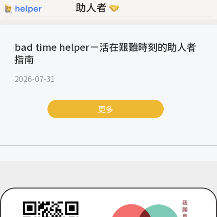
bad time helper－活在艱難時刻的助人者
指南
2026-07-31
更多