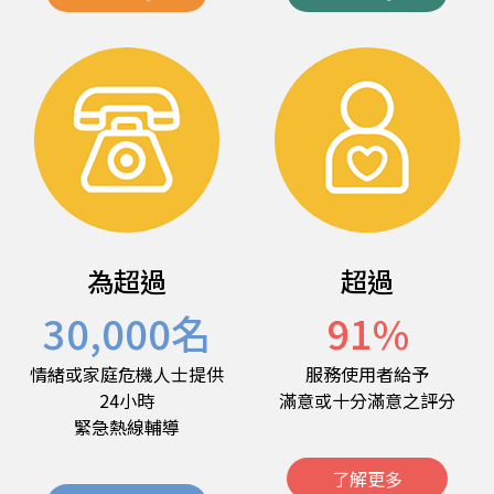
為超過
超過
30,000
名
91
%
情緒或家庭危機人士提供
服務使用者給予
24小時
滿意或十分滿意之評分
緊急熱線輔導
了解更多