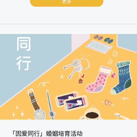
更多
「因爱同行」婚姻培育活动