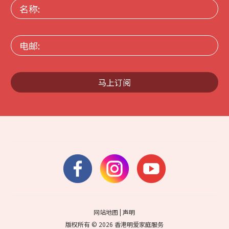
名
称:
电
邮:
马上订阅
网站地图
|
声明
版权所有 © 2026 香港明爱家庭服务