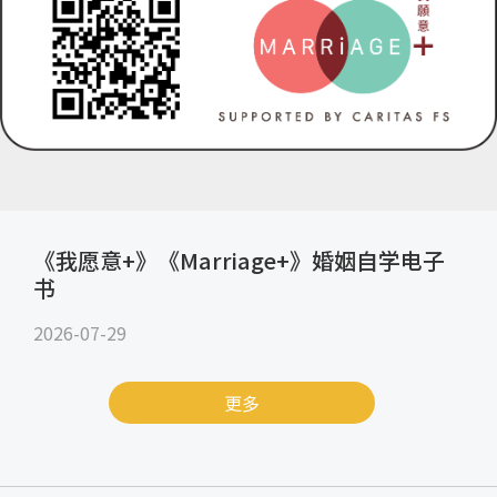
《我愿意+》《Marriage+》婚姻自学电子
书
2026-07-29
更多