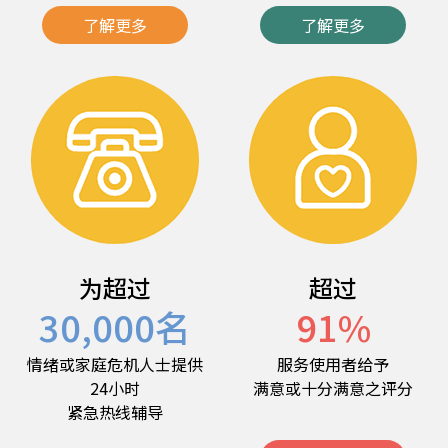
了解更多
了解更多
为超过
超过
30,000
名
91
%
情绪或家庭危机人士提供
服务使用者给予
24小时
满意或十分满意之评分
紧急热线辅导