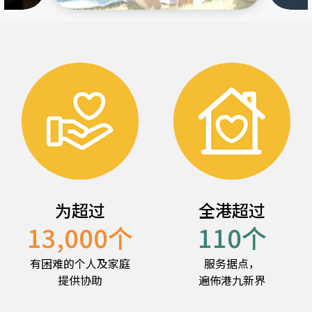
为超过
全港超过
13,000
个
110
个
有困难的个人及家庭
服务据点，
提供协助
遍佈港九新界