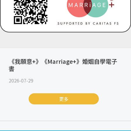
《我願意+》《Marriage+》婚姻自學電子
書
2026-07-29
更多