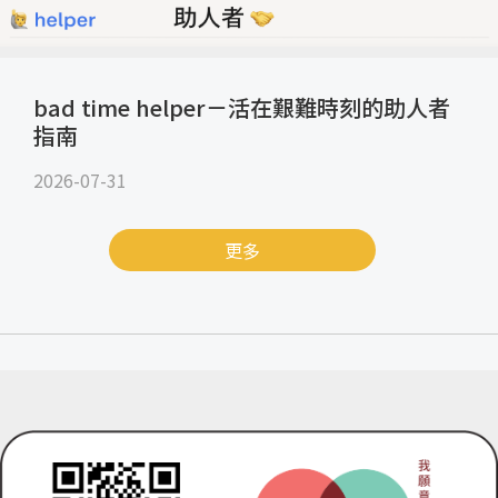
bad time helper－活在艱難時刻的助人者
指南
2026-07-31
更多