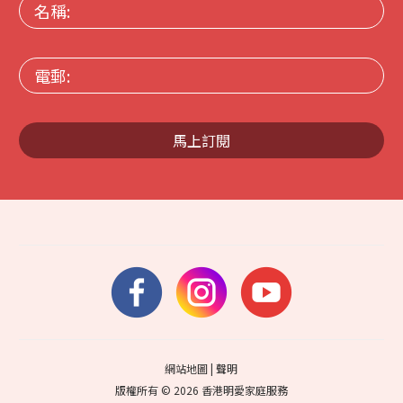
名
稱:
電
郵:
馬上訂閱
網站地圖
|
聲明
版權所有 © 2026 香港明愛家庭服務