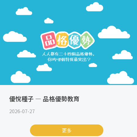
優悅種子 — 品格優勢教育
2026-07-27
更多