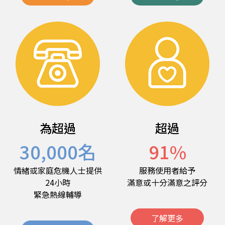
為超過
超過
30,000
名
91
%
情緒或家庭危機人士提供
服務使用者給予
24小時
滿意或十分滿意之評分
緊急熱線輔導
了解更多