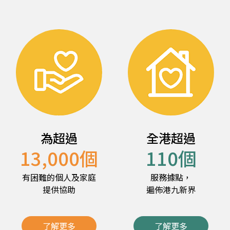
為超過
全港超過
13,000
個
110
個
有困難的個人及家庭
服務據點，
提供協助
遍佈港九新界
了解更多
了解更多