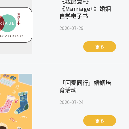
《我愿意+》
《Marriage+》婚姻
自学电子书
2026-07-29
更多
「因爱同行」婚姻培
育活动
2026-07-24
更多