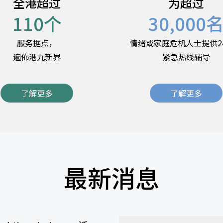
全港超过
为超过
110
个
30,000
服务据点，
情绪或家庭危机人士提供2
遍佈港九新界
紧急热线辅导
了解更多
了解更多
最新消息