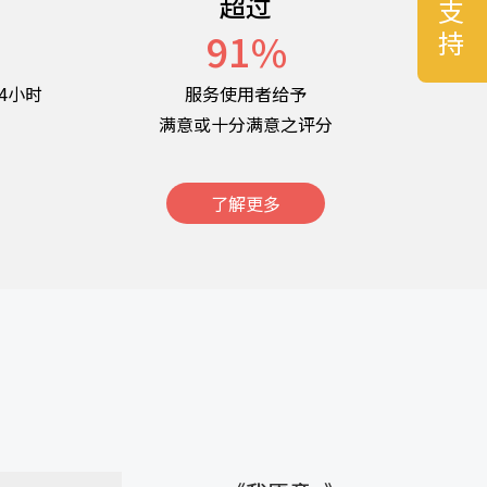
超过
名
91
%
4小时
服务使用者给予
满意或十分满意之评分
了解更多