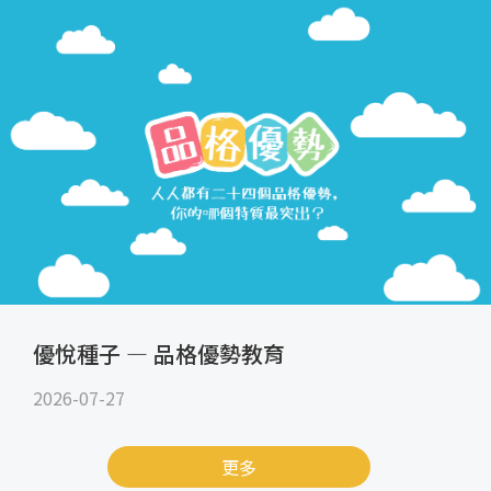
優悅種子 — 品格優勢教育
2026-07-27
更多