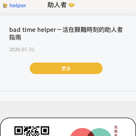
bad time helper－活在艱難時刻的助人者
指南
2026-07-31
更多