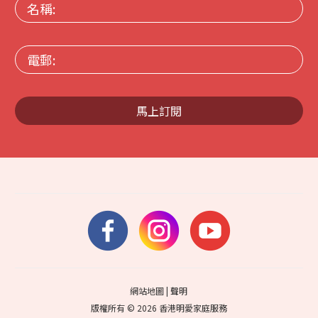
名
稱:
電
郵:
馬上訂閱
網站地圖
|
聲明
版權所有 © 2026 香港明愛家庭服務