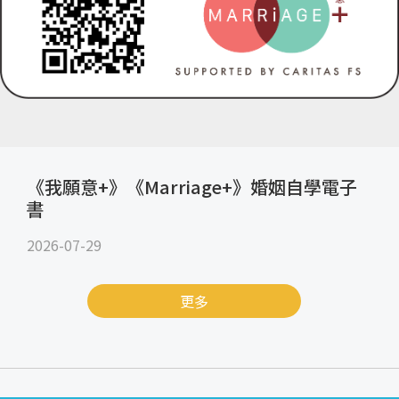
《我願意+》《Marriage+》婚姻自學電子
書
2026-07-29
更多