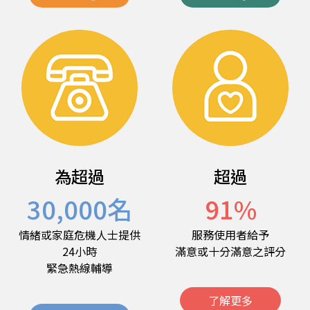
為超過
超過
30,000
名
91
%
情緒或家庭危機人士提供
服務使用者給予
24小時
滿意或十分滿意之評分
緊急熱線輔導
了解更多