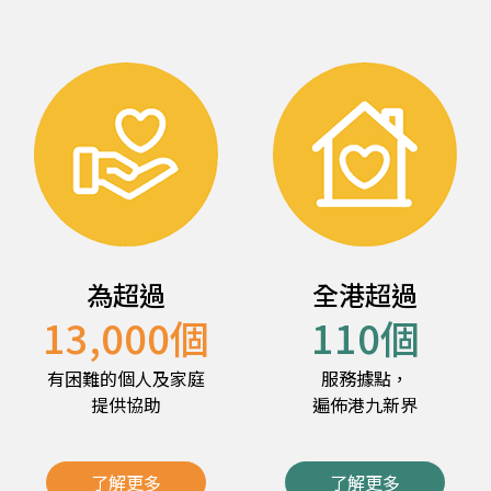
為超過
全港超過
13,000
個
110
個
有困難的個人及家庭
服務據點，
提供協助
遍佈港九新界
了解更多
了解更多