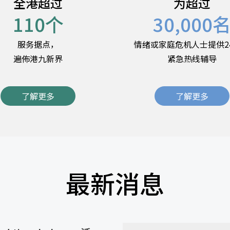
全港超过
为超过
110
个
30,000
服务据点，
情绪或家庭危机人士提供2
遍佈港九新界
紧急热线辅导
了解更多
了解更多
最新消息