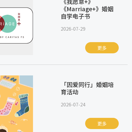
《我愿意+》
《Marriage+》婚姻
自学电子书
2026-07-29
更多
「因爱同行」婚姻培
育活动
2026-07-24
更多