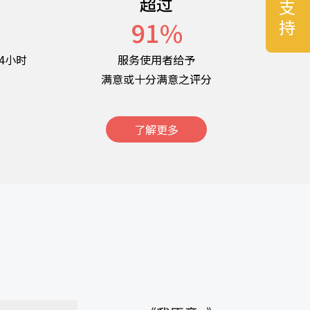
超过
名
91
%
4小时
服务使用者给予
满意或十分满意之评分
了解更多