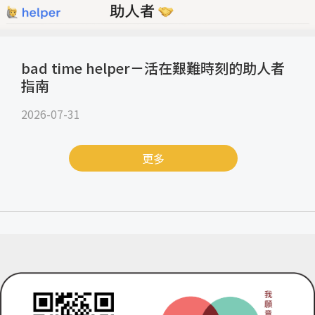
bad time helper－活在艱難時刻的助人者
指南
2026-07-31
更多