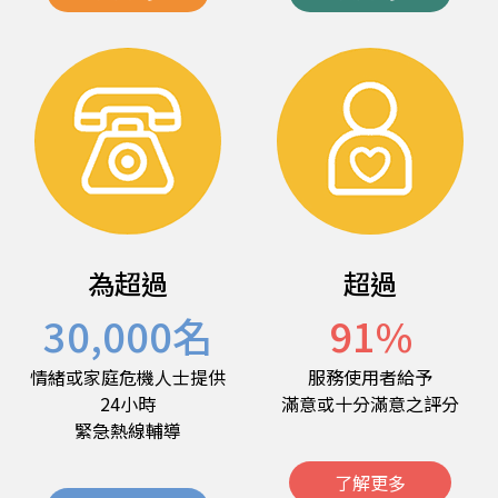
為超過
超過
30,000
名
91
%
情緒或家庭危機人士提供
服務使用者給予
24小時
滿意或十分滿意之評分
緊急熱線輔導
了解更多