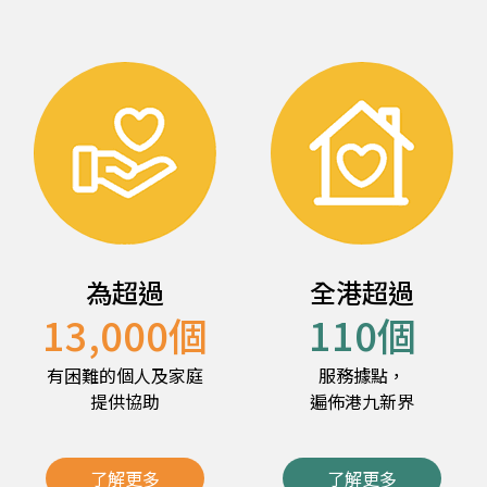
為超過
全港超過
13,000
個
110
個
有困難的個人及家庭
服務據點，
提供協助
遍佈港九新界
了解更多
了解更多