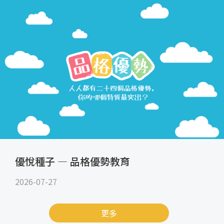
優悅種子 — 品格優勢教育
2026-07-27
更多