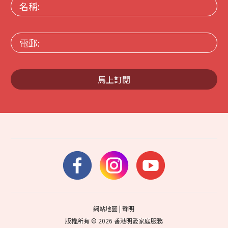
名
稱:
電
郵:
馬上訂閱
網站地圖
|
聲明
版權所有 © 2026 香港明愛家庭服務