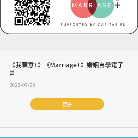
《我願意+》《Marriage+》婚姻自學電子
書
2026-07-29
更多