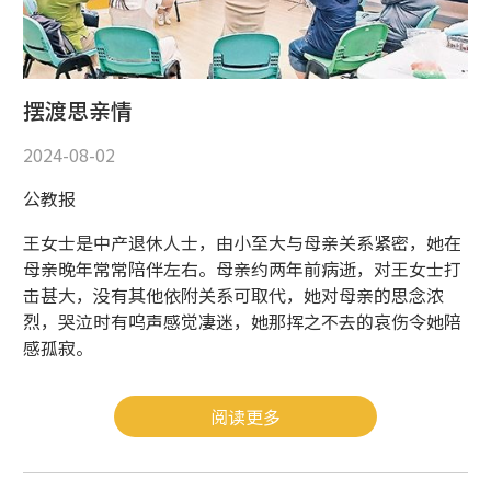
摆渡思亲情
2024-08-02
公教报
王女士是中产退休人士，由小至大与母亲关系紧密，她在
母亲晚年常常陪伴左右。母亲约两年前病逝，对王女士打
击甚大，没有其他依附关系可取代，她对母亲的思念浓
烈，哭泣时有呜声感觉凄迷，她那挥之不去的哀伤令她陪
感孤寂。
阅读更多