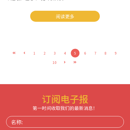
阅读更多
1
2
3
4
5
6
7
8
9
10
订阅电子报
第一时间收取我们的最新消息！
名
称: