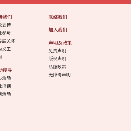
持我们
联络我们
款支持
加入我们
业参与
界展关怀
声明及政策
为义工
免责声明
谢
版权声明
私隐政策
动搜寻
无障碍声明
心活动
业培训
别活动