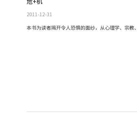
危+机
2011-12-31
本书为读者揭开令人恐惧的面纱，从心理学、宗教