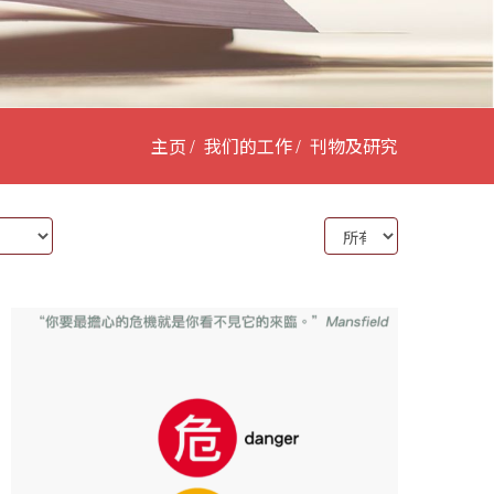
主页
我们的工作
刊物及研究
Year: