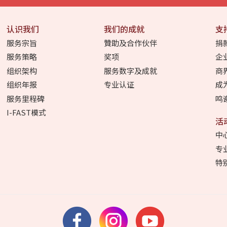
认识我们
我们的成就
支
服务宗旨
贊助及合作伙伴
捐
服务策略
奖项
企
组织架构
服务数字及成就
商
组织年报
专业认证
成
服务里程碑
鸣
I-FAST模式
活
中
专
特