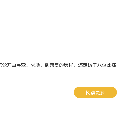
气公开由寻索、求助，到康复的历程，还走访了八位此症
阅读更多