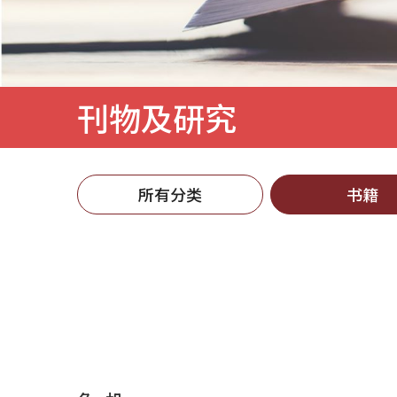
刊物及研究
所有分类
书籍