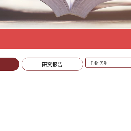
刊
研究报告
物