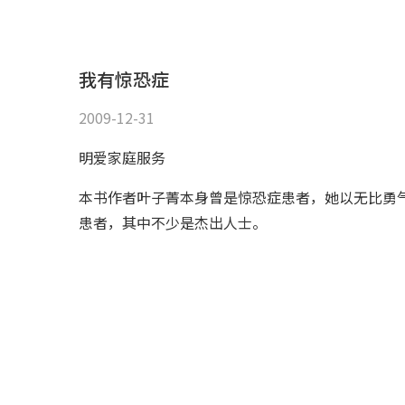
我有惊恐症
2009-12-31
明爱家庭服务
本书作者叶子菁本身曾是惊恐症患者，她以无比勇
患者，其中不少是杰出人士。