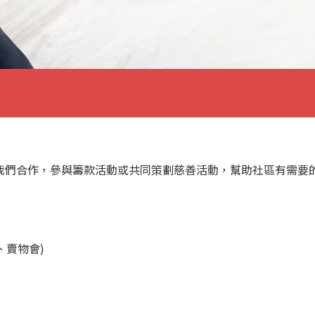
我們合作，參與籌款活動或共同策劃慈善活動，幫助社區有需要
、賣物會)