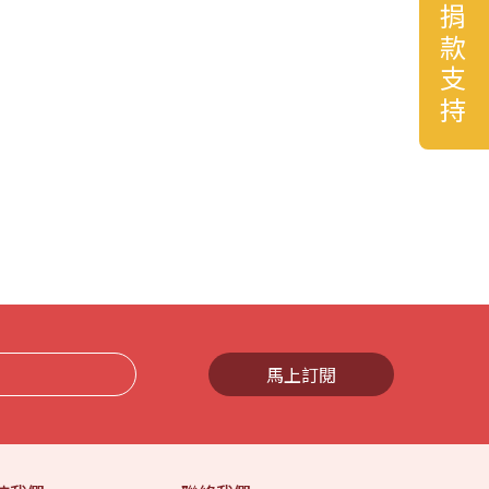
捐款支持
馬上訂閱