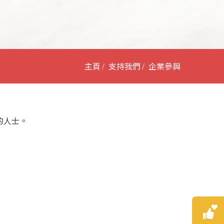
主頁
支持我們
企業參與
的人士。