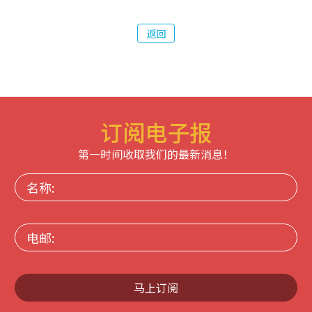
返回
订阅电子报
第一时间收取我们的最新消息！
名
称:
电
邮:
马上订阅