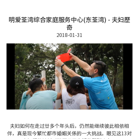
明爱荃湾综合家庭服务中心(东荃湾) - 夫妇歷
奇
2018-01-31
夫妇如何在走过廿多个年头后，仍然能继续彼此相依相
伴，真是现今繁忙都市婚姻关係的一大挑战。眼见这13对