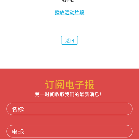
播放活动片段
返回
订阅电子报
第一时间收取我们的最新消息！
名
称:
电
邮: