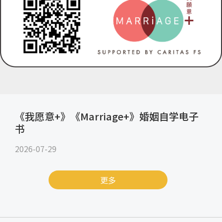
《我愿意+》《Marriage+》婚姻自学电子
书
2026-07-29
更多