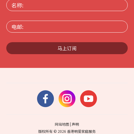
名
称:
电
邮:
马上订阅
网站地图
|
声明
版权所有 © 2026 香港明爱家庭服务