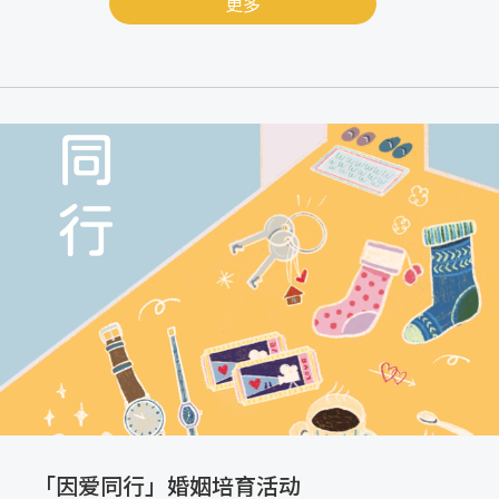
更多
「因爱同行」婚姻培育活动