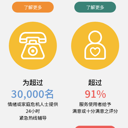
了解更多
了解更多
为超过
超过
30,000
名
91
%
情绪或家庭危机人士提供
服务使用者给予
24小时
满意或十分满意之评分
紧急热线辅导