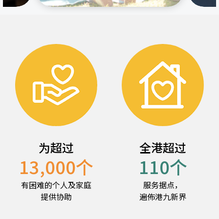
为超过
全港超过
13,000
个
110
个
有困难的个人及家庭
服务据点，
提供协助
遍佈港九新界