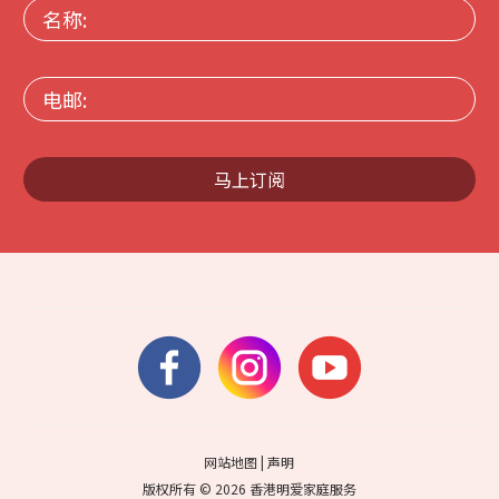
名
称:
电
邮:
马上订阅
网站地图
|
声明
版权所有 © 2026 香港明爱家庭服务