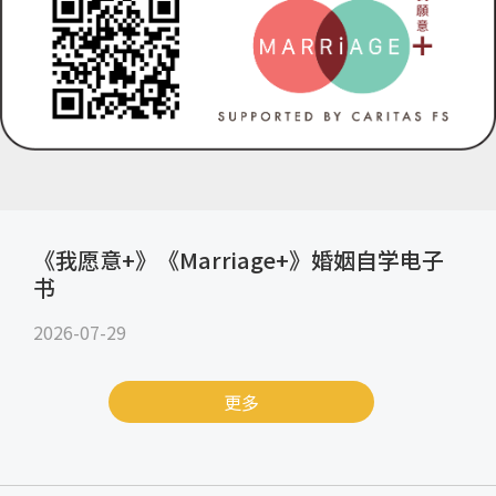
《我愿意+》《Marriage+》婚姻自学电子
书
2026-07-29
更多