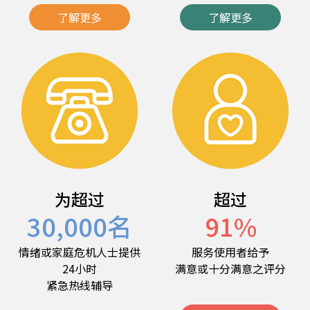
了解更多
了解更多
为超过
超过
30,000
名
91
%
情绪或家庭危机人士提供
服务使用者给予
24小时
满意或十分满意之评分
紧急热线辅导