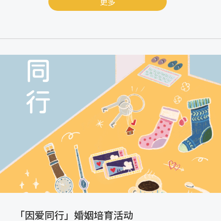
更多
「因爱同行」婚姻培育活动