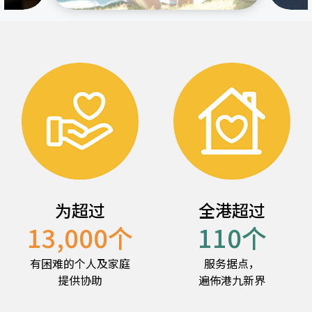
为超过
全港超过
13,000
个
110
个
有困难的个人及家庭
服务据点，
提供协助
遍佈港九新界