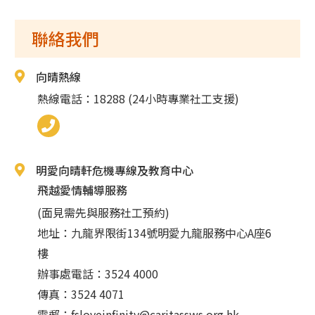
聯絡我們
向晴熱線
熱線電話：18288 (24小時專業社工支援)
明愛向晴軒危機專線及教育中心
飛越愛情輔導服務
(面見需先與服務社工預約)
地址：九龍界限街134號明愛九龍服務中心A座6
樓
辦事處電話：3524 4000
傳真：3524 4071
電郵：
fsloveinfinity@caritassws.org.hk