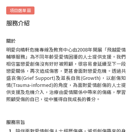
務
項目選單
服務介紹
關於
明愛向晴軒危機專線及教育中心由2008年開展「
飛越愛情
輔導服務」為不同年齡受愛情困擾的人士提供支援。
我們
相信當戀愛創傷沒有好好被照顧，很容易會延續至下一段
戀愛關係，再次造成傷害，更甚會面對戀愛危機。透過共
盛哀傷(Grief Support)及滋長自我(Growth)，以創傷知
情(
Trauma-informed)的角度，為面對愛情創傷的人士提
供支援及危機介入，
治療由愛情關係中帶來的傷痛，學習
照顧受傷的自已，從中獲得自我成長的養分。
服務宗旨
陪伴面對愛情創傷人士經歷傷痛，減低創傷帶來的身