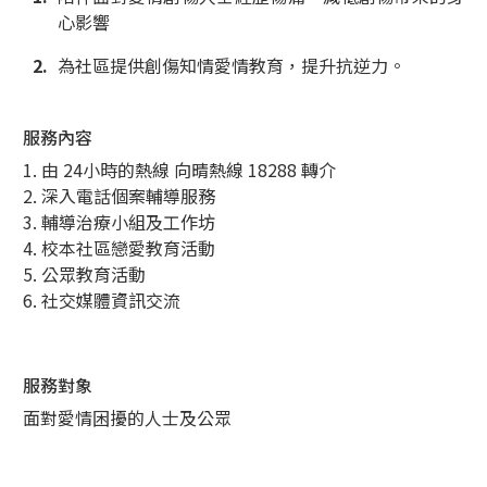
心影響
為社區提供創傷知情愛情教育，提升抗逆力。
服務內容
1. 由 24小時的熱線 向晴熱線 18288 轉介
2. 深入電話個案輔導服務
3. 輔導治療小組及工作坊
4. 校本社區戀愛教育活動
5. 公眾教育活動
6. 社交媒體資訊交流
服務對象
面對愛情困擾的人士及公眾