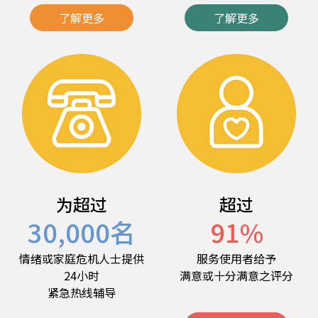
了解更多
了解更多
为超过
超过
30,000
名
91
%
情绪或家庭危机人士提供
服务使用者给予
24小时
满意或十分满意之评分
紧急热线辅导