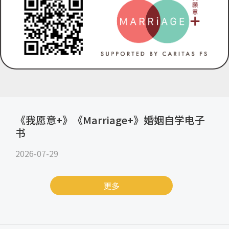
《我愿意+》《Marriage+》婚姻自学电子
书
2026-07-29
更多