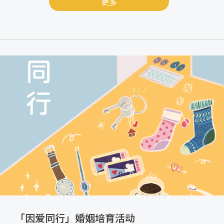
更多
「因爱同行」婚姻培育活动