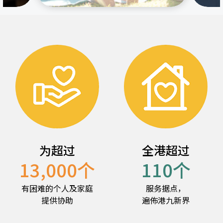
为超过
全港超过
13,000
个
110
个
有困难的个人及家庭
服务据点，
提供协助
遍佈港九新界