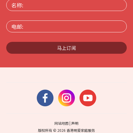
名
称:
电
邮:
马上订阅
网站地图
|
声明
版权所有 © 2026 香港明爱家庭服务