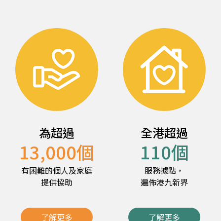
為超過
全港超過
13,000
個
110
個
有困難的個人及家庭
服務據點，
提供協助
遍佈港九新界
了解更多
了解更多