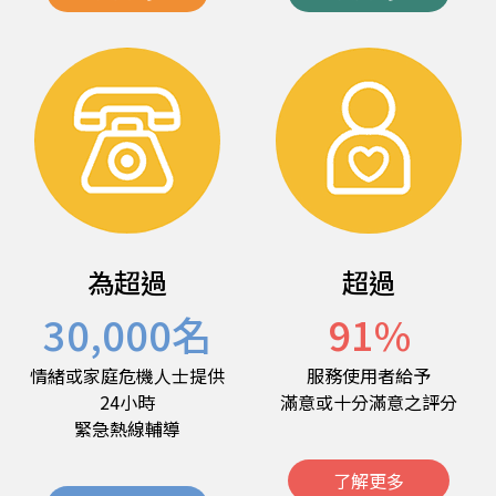
為超過
超過
30,000
名
91
%
情緒或家庭危機人士提供
服務使用者給予
24小時
滿意或十分滿意之評分
緊急熱線輔導
了解更多