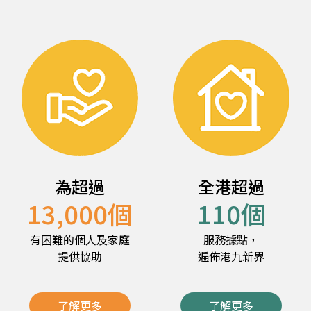
為超過
全港超過
13,000
個
110
個
有困難的個人及家庭
服務據點，
提供協助
遍佈港九新界
了解更多
了解更多