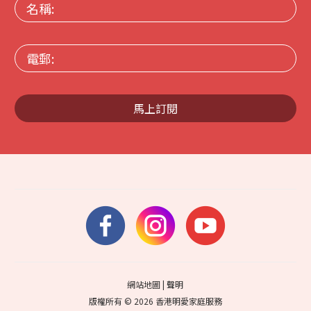
名
稱:
電
郵:
馬上訂閱
網站地圖
|
聲明
版權所有 © 2026 香港明愛家庭服務