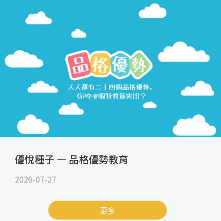
優悅種子 — 品格優勢教育
2026-07-27
更多