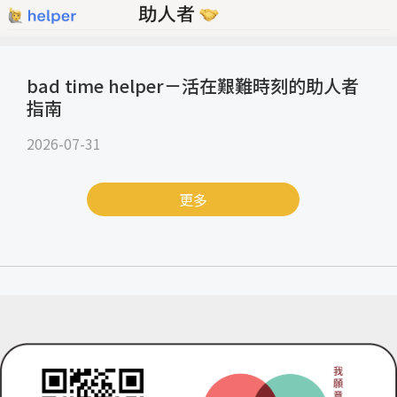
bad time helper－活在艱難時刻的助人者
指南
2026-07-31
更多