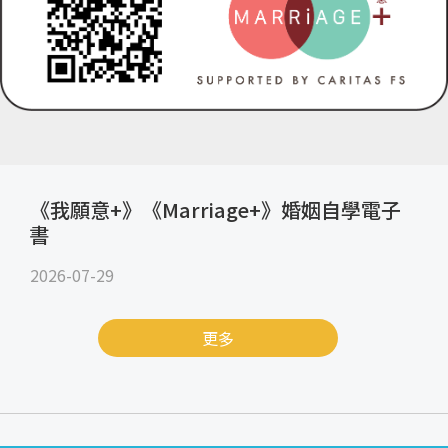
《我願意+》《Marriage+》婚姻自學電子
書
2026-07-29
更多