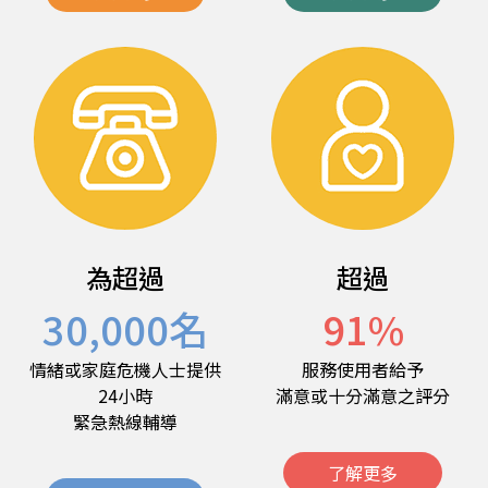
為超過
超過
30,000
名
91
%
情緒或家庭危機人士提供
服務使用者給予
24小時
滿意或十分滿意之評分
緊急熱線輔導
了解更多