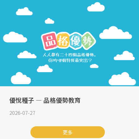
優悅種子 — 品格優勢教育
2026-07-27
更多