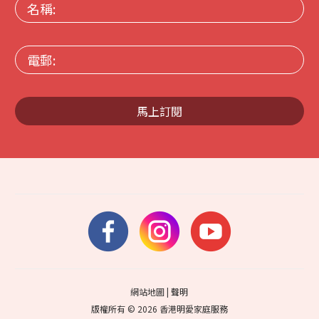
名
稱:
電
郵:
馬上訂閱
網站地圖
|
聲明
版權所有 © 2026 香港明愛家庭服務