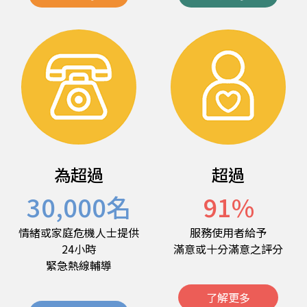
為超過
超過
30,000
名
91
%
情緒或家庭危機人士提供
服務使用者給予
24小時
滿意或十分滿意之評分
緊急熱線輔導
了解更多