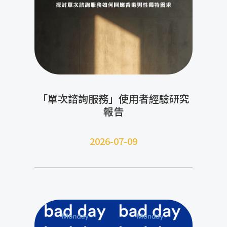
「單次諮詢服務」使用者經驗研究
報告
2026-07-09