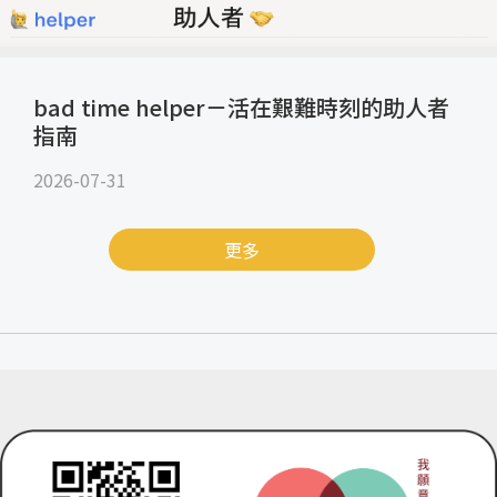
bad time helper－活在艱難時刻的助人者
指南
2026-07-31
更多