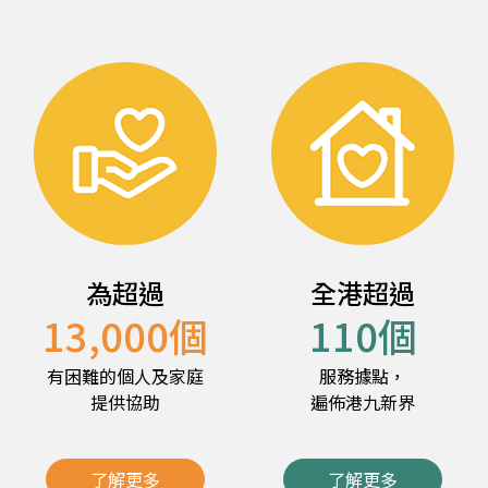
為超過
全港超過
13,000
個
110
個
有困難的個人及家庭
服務據點，
提供協助
遍佈港九新界
了解更多
了解更多