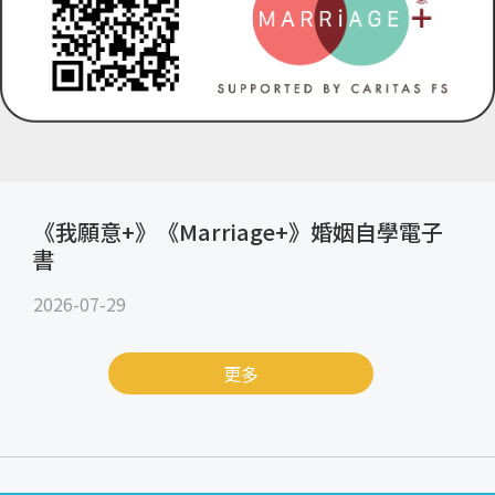
《我願意+》《Marriage+》婚姻自學電子
書
2026-07-29
更多