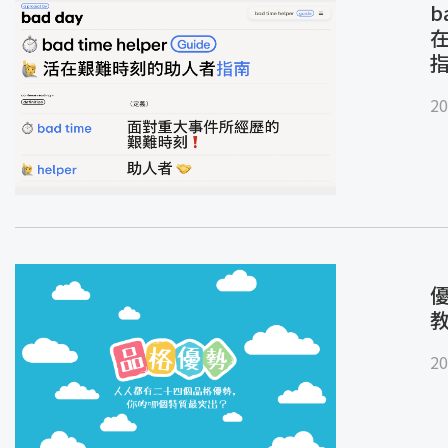
b
20
優
20