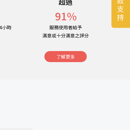
捐款支持
超過
名
91
%
4小時
服務使用者給予
滿意或十分滿意之評分
了解更多