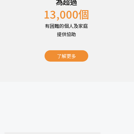
為超過
13,000
個
有困難的個人及家庭
提供協助
了解更多