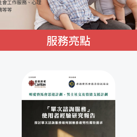
社會工作服務、心理
務等等
服務亮點