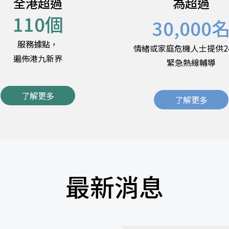
全港超過
為超過
110
個
30,000
服務據點，
情緒或家庭危機人士提供2
遍佈港九新界
緊急熱線輔導
了解更多
了解更多
最新消息