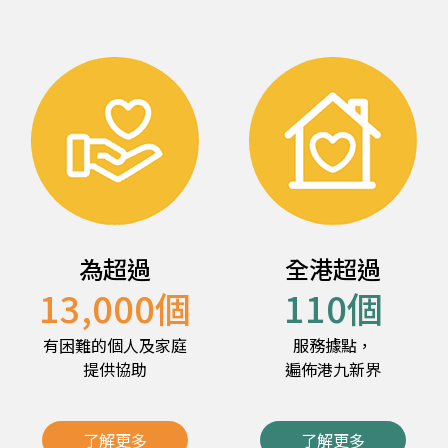
為超過
全港超過
13,000
個
110
個
有困難的個人及家庭
服務據點，
提供協助
遍佈港九新界
了解更多
了解更多