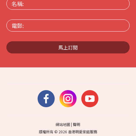
名
稱:
電
郵:
馬上訂閱
網站地圖
|
聲明
版權所有 © 2026 香港明愛家庭服務