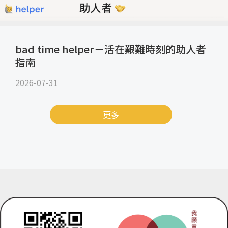
bad time helper－活在艱難時刻的助人者
指南
2026-07-31
更多