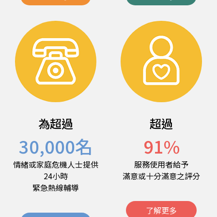
為超過
超過
30,000
名
91
%
情緒或家庭危機人士提供
服務使用者給予
24小時
滿意或十分滿意之評分
緊急熱線輔導
了解更多