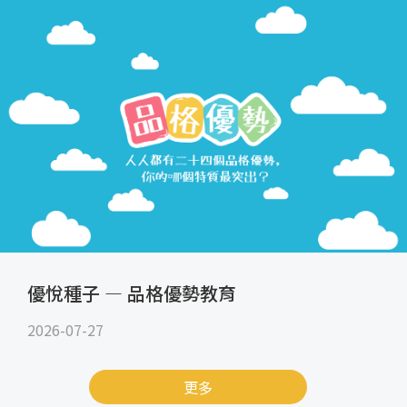
優悅種子 — 品格優勢教育
2026-07-27
更多