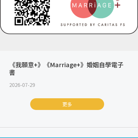
《我願意+》《Marriage+》婚姻自學電子
書
2026-07-29
更多