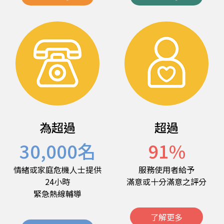
為超過
超過
30,000
名
91
%
情緒或家庭危機人士提供
服務使用者給予
24小時
滿意或十分滿意之評分
緊急熱線輔導
了解更多