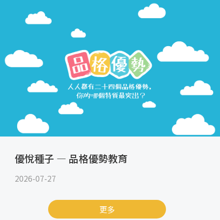
優悅種子 — 品格優勢教育
2026-07-27
更多