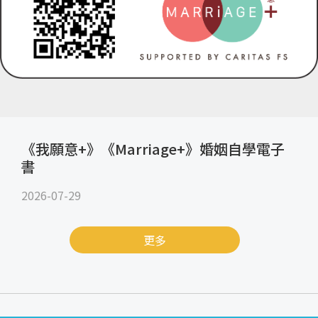
《我願意+》《Marriage+》婚姻自學電子
書
2026-07-29
更多