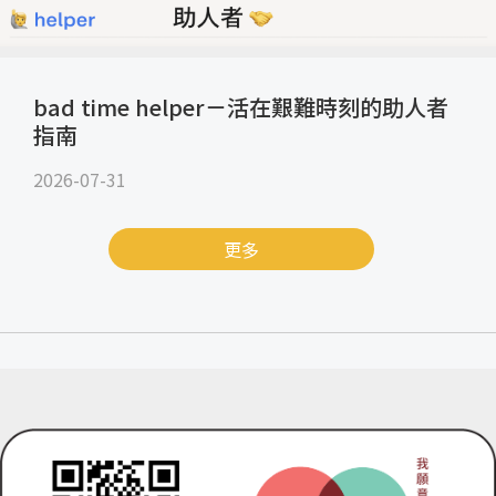
bad time helper－活在艱難時刻的助人者
指南
2026-07-31
更多