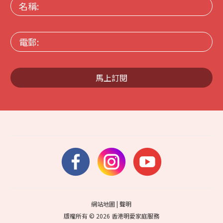
名
稱:
電
郵:
馬上訂閱
網站地圖
|
聲明
版權所有 © 2026 香港明愛家庭服務