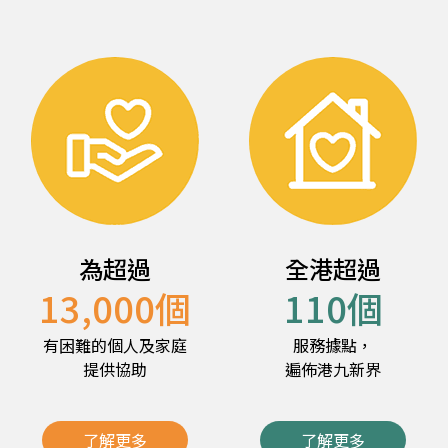
為超過
全港超過
13,000
個
110
個
有困難的個人及家庭
服務據點，
提供協助
遍佈港九新界
了解更多
了解更多