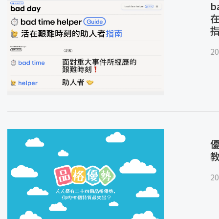
b
20
優
20