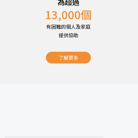
為超過
13,000
個
有困難的個人及家庭
提供協助
了解更多