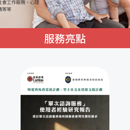
合作，協助學生發展潛能，建立積極人
力
服務亮點