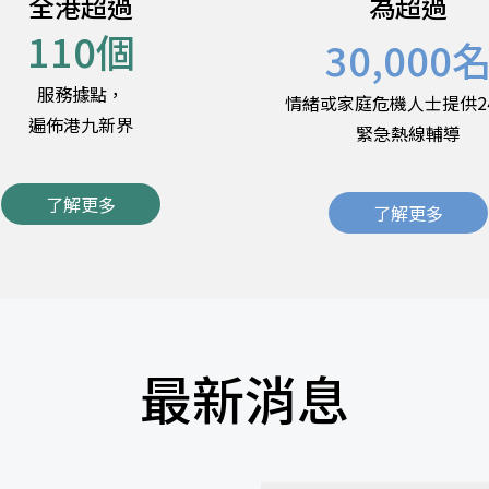
全港超過
為超過
110
個
30,000
服務據點，
情緒或家庭危機人士提供2
遍佈港九新界
緊急熱線輔導
了解更多
了解更多
最新消息