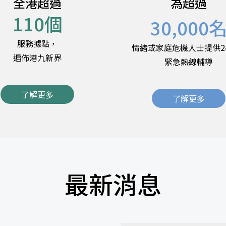
全港超過
為超過
110
個
30,000
服務據點，
情緒或家庭危機人士提供2
遍佈港九新界
緊急熱線輔導
了解更多
了解更多
最新消息