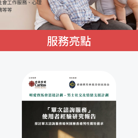
展潛能，建立積極人
服務亮點