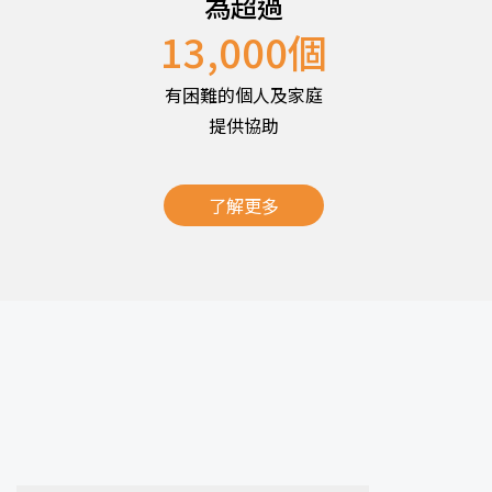
為超過
13,000
個
有困難的個人及家庭
提供協助
了解更多