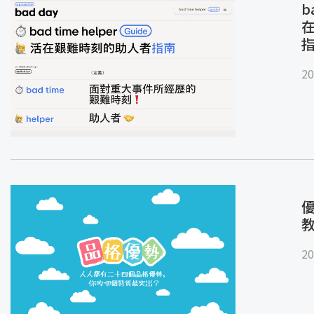
b
20
優
20