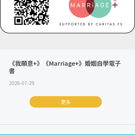
《我願意+》《Marriage+》婚姻自學電子
書
2026-07-29
更多