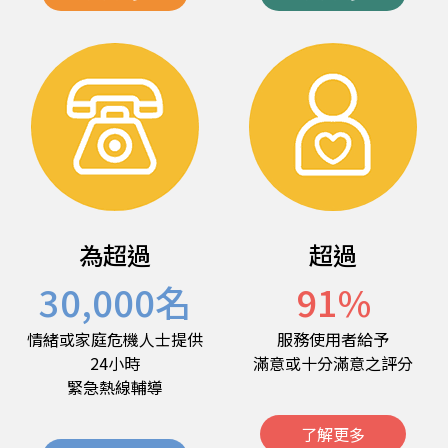
為超過
超過
30,000
名
91
%
情緒或家庭危機人士提供
服務使用者給予
24小時
滿意或十分滿意之評分
緊急熱線輔導
了解更多