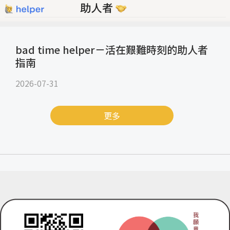
bad time helper－活在艱難時刻的助人者
指南
2026-07-31
更多