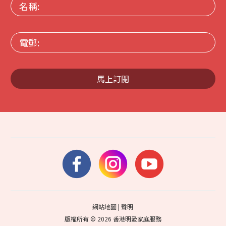
名
稱:
電
郵:
馬上訂閱
網站地圖
|
聲明
版權所有 © 2026 香港明愛家庭服務