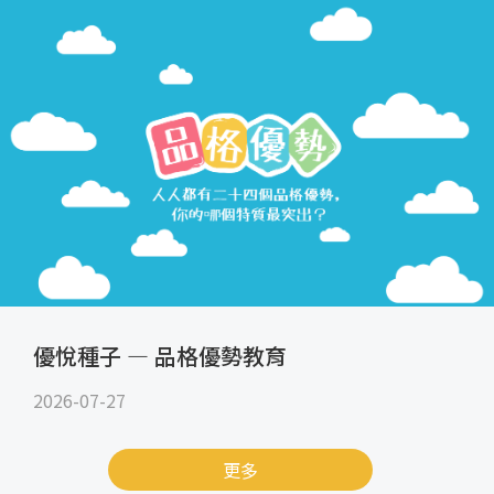
優悅種子 — 品格優勢教育
2026-07-27
更多