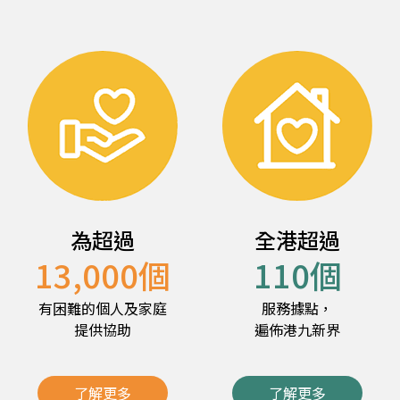
為超過
全港超過
13,000
個
110
個
有困難的個人及家庭
服務據點，
提供協助
遍佈港九新界
了解更多
了解更多