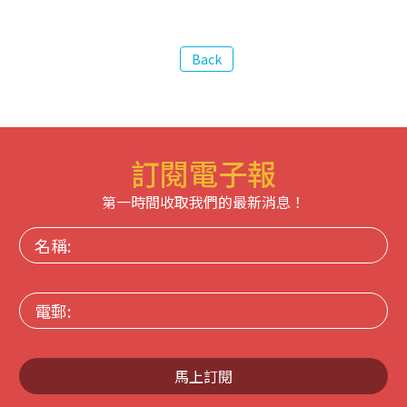
訂閱電子報
第一時間收取我們的最新消息！
名
稱:
電
郵:
馬上訂閱