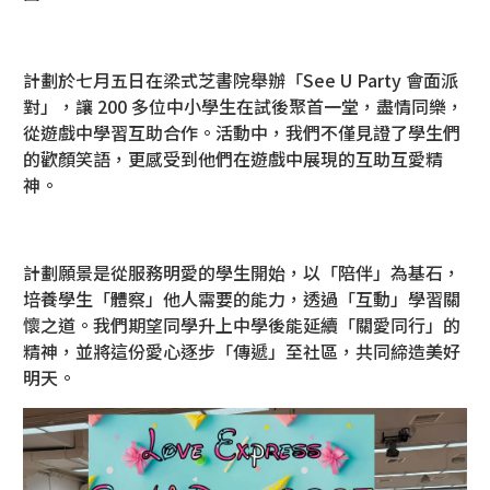
計劃於七月五日在梁式芝書院舉辦「See U Party 會面派
對」，讓 200 多位中小學生在試後聚首一堂，盡情同樂，
從遊戲中學習互助合作。活動中，我們不僅見證了學生們
的歡顏笑語，更感受到他們在遊戲中展現的互助互愛精
神。
計劃願景是從服務明愛的學生開始，以「陪伴」為基石，
培養學生「體察」他人需要的能力，透過「互動」學習關
懷之道。我們期望同學升上中學後能延續「關愛同行」的
精神，並將這份愛心逐步「傳遞」至社區，共同締造美好
明天。