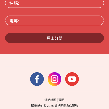
名
稱:
電
郵:
馬上訂閱
網站地圖
|
聲明
版權所有 © 2026 香港明愛家庭服務