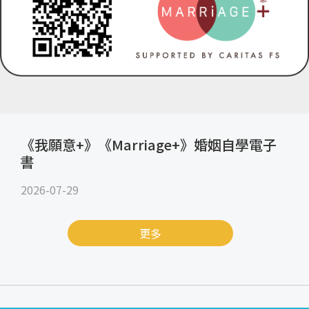
《我願意+》《Marriage+》婚姻自學電子
書
2026-07-29
更多