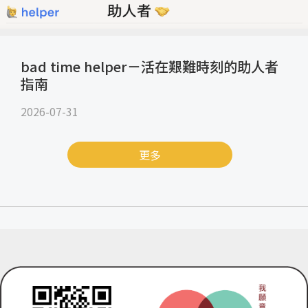
bad time helper－活在艱難時刻的助人者
指南
2026-07-31
更多