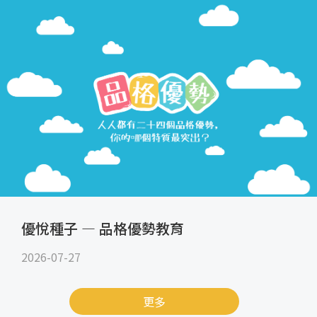
優悅種子 — 品格優勢教育
2026-07-27
更多