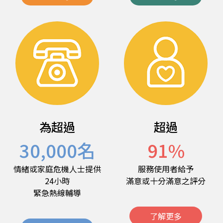
為超過
超過
30,000
名
91
%
情緒或家庭危機人士提供
服務使用者給予
24小時
滿意或十分滿意之評分
緊急熱線輔導
了解更多