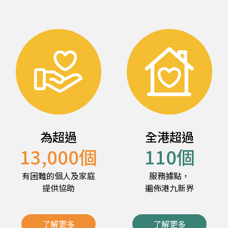
為超過
全港超過
13,000
個
110
個
有困難的個人及家庭
服務據點，
提供協助
遍佈港九新界
了解更多
了解更多