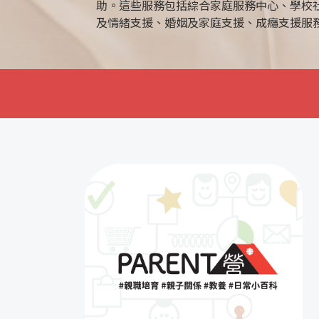
務。透過與學校及家庭的合作，協助學生發
生觀及提高解決問題的能力