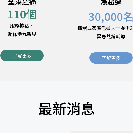
全港超過
為超過
110
個
30,000
服務據點，
情緒或家庭危機人士提供2
遍佈港九新界
緊急熱線輔導
了解更多
了解更多
最新消息