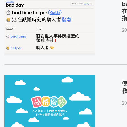
b
20
優
20