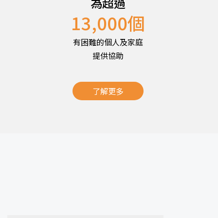
為超過
13,000
個
有困難的個人及家庭
提供協助
了解更多