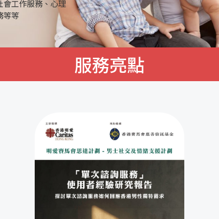
展潛能，建立積極人
服務亮點