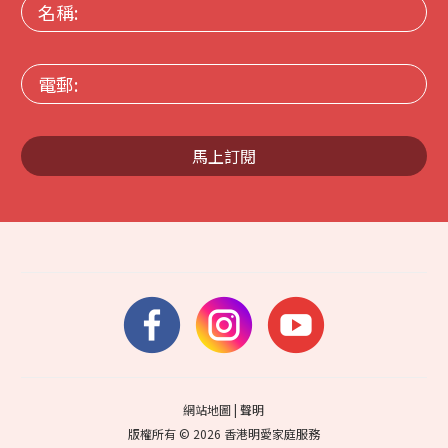
名
稱:
電
郵:
馬上訂閱
網站地圖
|
聲明
版權所有 © 2026 香港明愛家庭服務