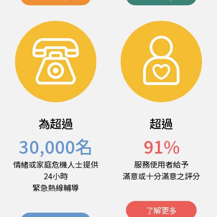
為超過
超過
30,000
名
91
%
情緒或家庭危機人士提供
服務使用者給予
24小時
滿意或十分滿意之評分
緊急熱線輔導
了解更多