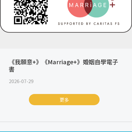
《我願意+》《Marriage+》婚姻自學電子
書
2026-07-29
更多