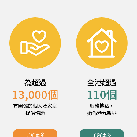
為超過
全港超過
13,000
個
110
個
有困難的個人及家庭
服務據點，
提供協助
遍佈港九新界
了解更多
了解更多