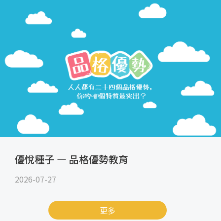
優悅種子 — 品格優勢教育
2026-07-27
更多