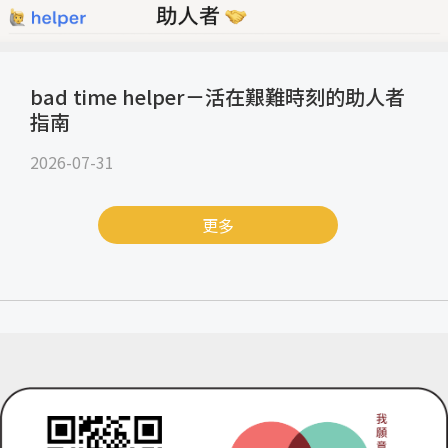
bad time helper－活在艱難時刻的助人者
指南
2026-07-31
更多