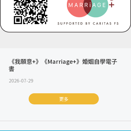
《我願意+》《Marriage+》婚姻自學電子
書
2026-07-29
更多