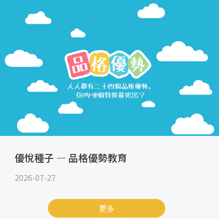
優悅種子 — 品格優勢教育
2026-07-27
更多