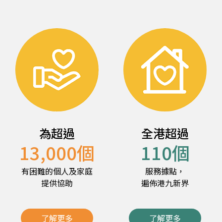
為超過
全港超過
13,000
個
110
個
有困難的個人及家庭
服務據點，
提供協助
遍佈港九新界
了解更多
了解更多