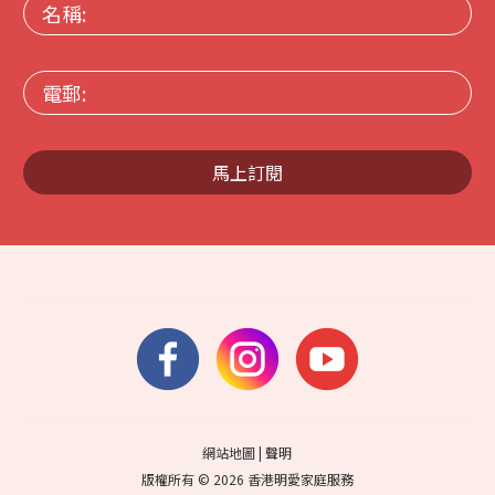
名
稱:
電
郵:
馬上訂閱
網站地圖
|
聲明
版權所有 © 2026 香港明愛家庭服務