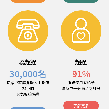
為超過
超過
30,000
名
91
%
情緒或家庭危機人士提供
服務使用者給予
24小時
滿意或十分滿意之評分
緊急熱線輔導
了解更多