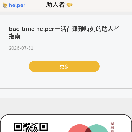
bad time helper－活在艱難時刻的助人者
指南
2026-07-31
更多