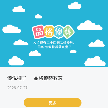
優悅種子 — 品格優勢教育
2026-07-27
更多