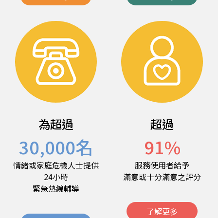
為超過
超過
30,000
名
91
%
情緒或家庭危機人士提供
服務使用者給予
24小時
滿意或十分滿意之評分
緊急熱線輔導
了解更多