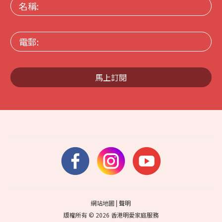
名
稱:
電
郵:
馬上訂閱
網站地圖
|
聲明
版權所有 © 2026 香港明愛家庭服務