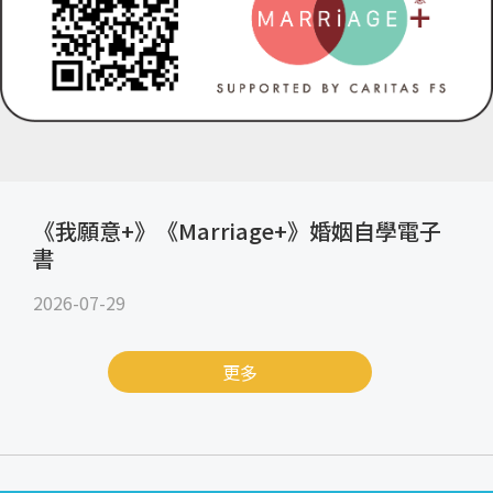
《我願意+》《Marriage+》婚姻自學電子
書
2026-07-29
更多