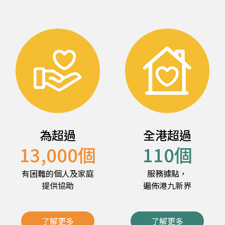
為超過
全港超過
13,000
個
110
個
有困難的個人及家庭
服務據點，
提供協助
遍佈港九新界
了解更多
了解更多