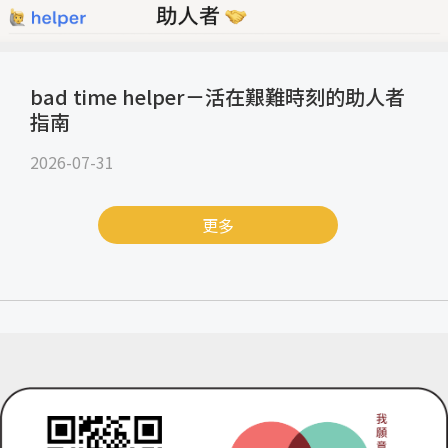
bad time helper－活在艱難時刻的助人者
指南
2026-07-31
更多