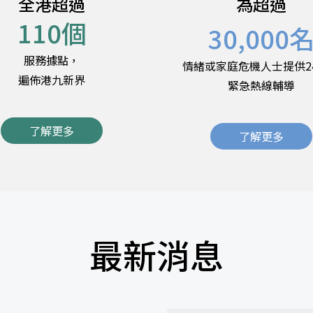
全港超過
為超過
110
個
30,000
服務據點，
情緒或家庭危機人士提供2
遍佈港九新界
緊急熱線輔導
了解更多
了解更多
最新消息