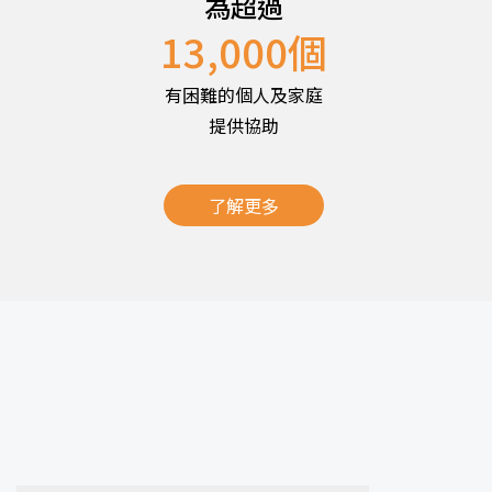
為超過
13,000
個
有困難的個人及家庭
提供協助
了解更多