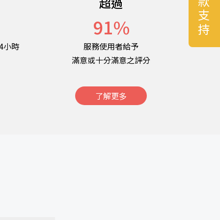
捐款支持
超過
名
91
%
4小時
服務使用者給予
滿意或十分滿意之評分
了解更多