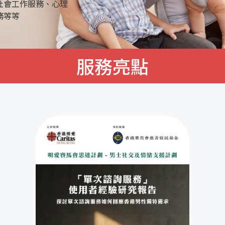
社會工作服務、心理
務等等
服務亮點