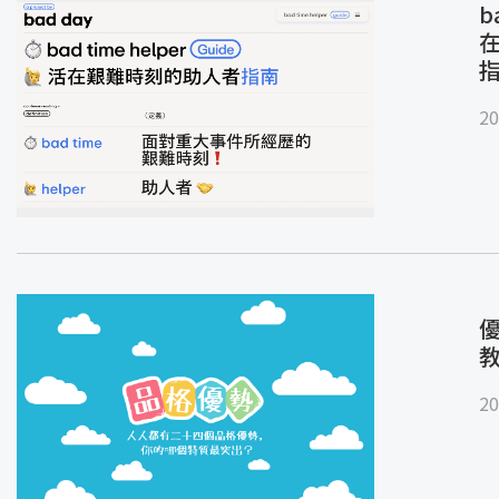
b
20
優
20