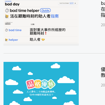
b
20
優
20