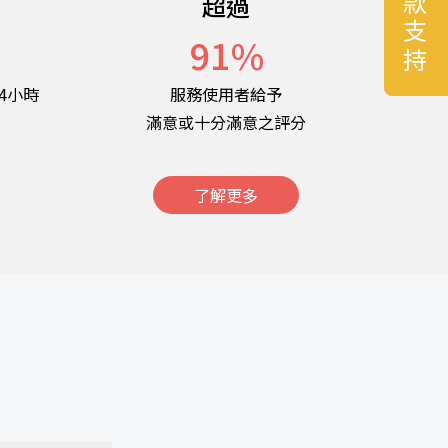
捐款支持
超過
名
91
%
4小時
服務使用者給予
滿意或十分滿意之評分
了解更多