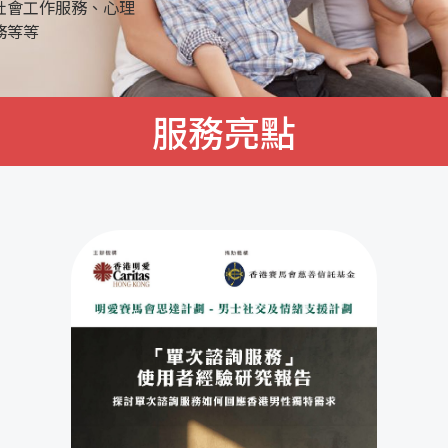
社會工作服務、心理
務等等
服務亮點