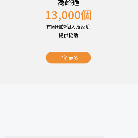
為超過
13,000
個
有困難的個人及家庭
提供協助
了解更多