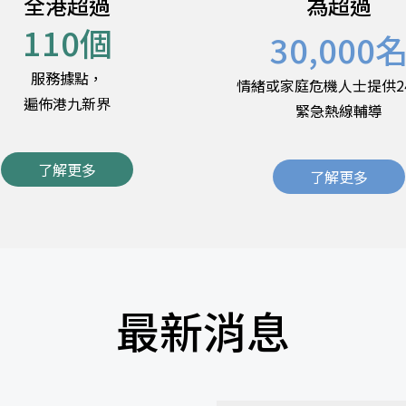
全港超過
為超過
110
個
30,000
服務據點，
情緒或家庭危機人士提供2
遍佈港九新界
緊急熱線輔導
了解更多
了解更多
最新消息