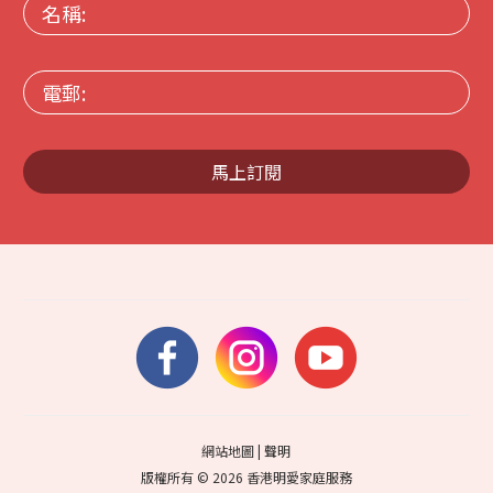
名
稱:
電
郵:
馬上訂閱
網站地圖
|
聲明
版權所有 © 2026 香港明愛家庭服務