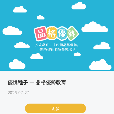
優悅種子 — 品格優勢教育
2026-07-27
更多