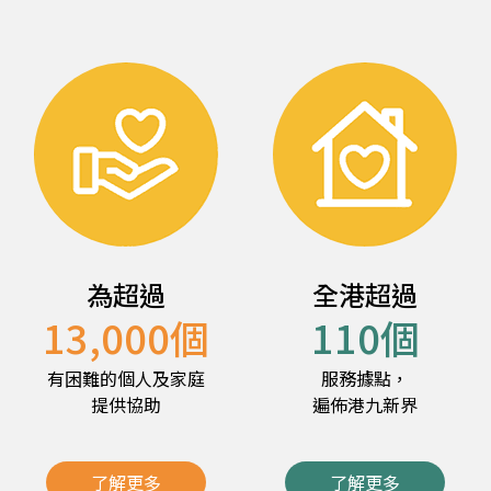
為超過
全港超過
13,000
個
110
個
有困難的個人及家庭
服務據點，
提供協助
遍佈港九新界
了解更多
了解更多