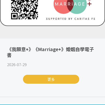
《我願意+》《Marriage+》婚姻自學電子
書
2026-07-29
更多