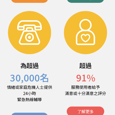
為超過
超過
30,000
名
91
%
情緒或家庭危機人士提供
服務使用者給予
24小時
滿意或十分滿意之評分
緊急熱線輔導
了解更多