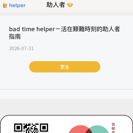
bad time helper－活在艱難時刻的助人者
指南
2026-07-31
更多