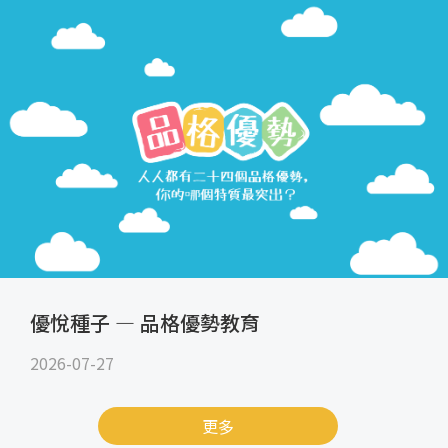
優悅種子 — 品格優勢教育
2026-07-27
更多