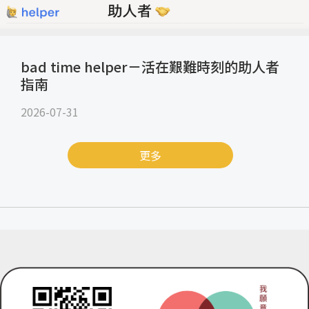
bad time helper－活在艱難時刻的助人者
指南
2026-07-31
更多