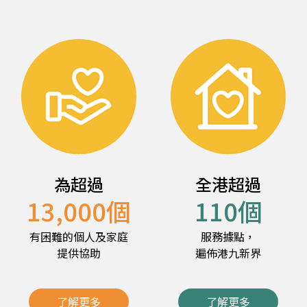
為超過
全港超過
13,000
個
110
個
有困難的個人及家庭
服務據點，
提供協助
遍佈港九新界
了解更多
了解更多