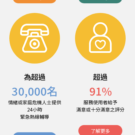
為超過
超過
30,000
名
91
%
情緒或家庭危機人士提供
服務使用者給予
24小時
滿意或十分滿意之評分
緊急熱線輔導
了解更多