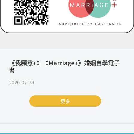
《我願意+》《Marriage+》婚姻自學電子
書
2026-07-29
更多