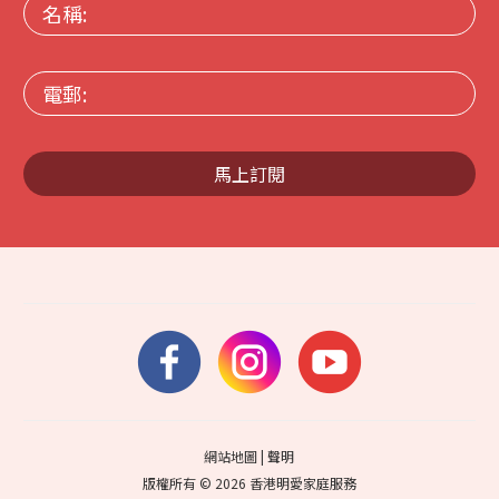
名
稱:
電
郵:
馬上訂閱
網站地圖
|
聲明
版權所有 © 2026 香港明愛家庭服務