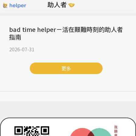
bad time helper－活在艱難時刻的助人者
指南
2026-07-31
更多