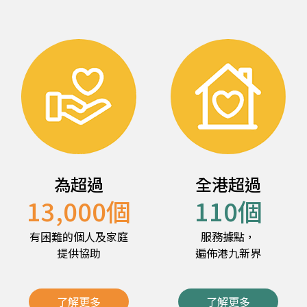
為超過
全港超過
13,000
個
110
個
有困難的個人及家庭
服務據點，
提供協助
遍佈港九新界
了解更多
了解更多