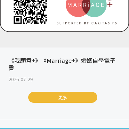
《我願意+》《Marriage+》婚姻自學電子
書
2026-07-29
更多