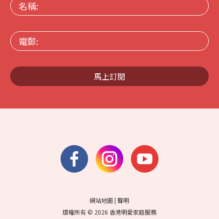
名
稱:
電
郵:
馬上訂閱
網站地圖
|
聲明
版權所有 © 2026 香港明愛家庭服務