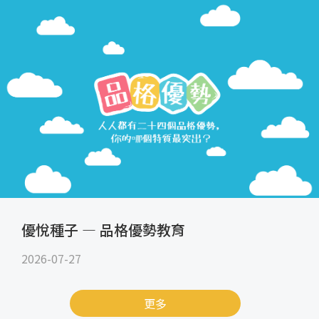
優悅種子 — 品格優勢教育
2026-07-27
更多