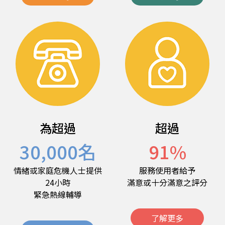
為超過
超過
30,000
名
91
%
情緒或家庭危機人士提供
服務使用者給予
24小時
滿意或十分滿意之評分
緊急熱線輔導
了解更多