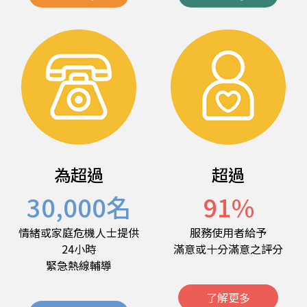
為超過
超過
30,000
名
91
%
情緒或家庭危機人士提供
服務使用者給予
24小時
滿意或十分滿意之評分
緊急熱線輔導
了解更多