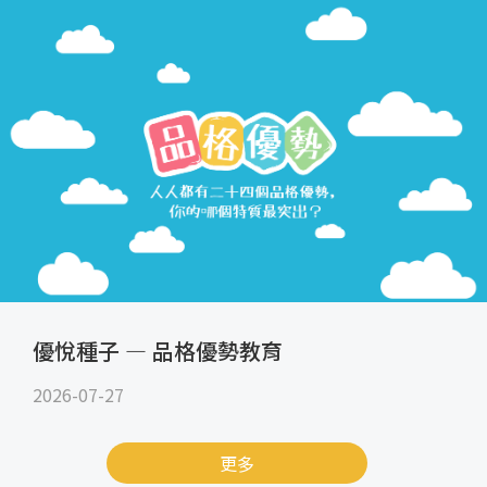
優悅種子 — 品格優勢教育
2026-07-27
更多