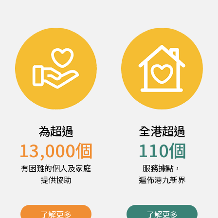
為超過
全港超過
13,000
個
110
個
有困難的個人及家庭
服務據點，
提供協助
遍佈港九新界
了解更多
了解更多