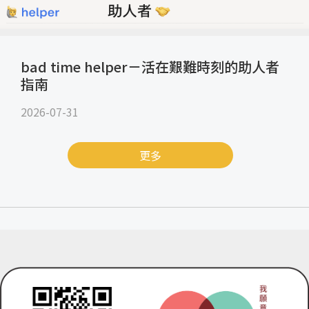
bad time helper－活在艱難時刻的助人者
指南
2026-07-31
更多