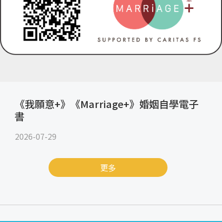
《我願意+》《Marriage+》婚姻自學電子
書
2026-07-29
更多