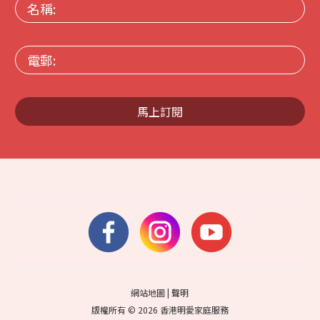
名
稱:
電
郵:
馬上訂閱
網站地圖
|
聲明
版權所有 © 2026 香港明愛家庭服務