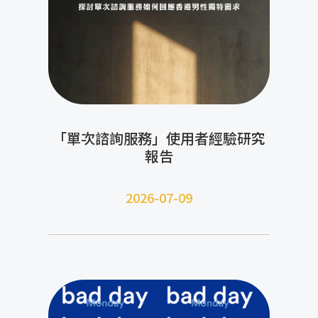
「單次諮詢服務」使用者經驗研究
報告
2026-07-09