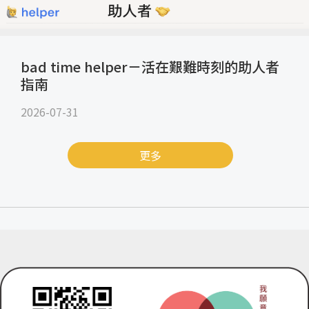
bad time helper－活在艱難時刻的助人者
指南
2026-07-31
更多