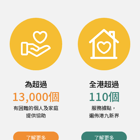
為超過
全港超過
13,000
個
110
個
有困難的個人及家庭
服務據點，
提供協助
遍佈港九新界
了解更多
了解更多