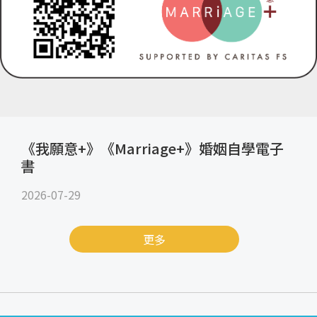
《我願意+》《Marriage+》婚姻自學電子
書
2026-07-29
更多