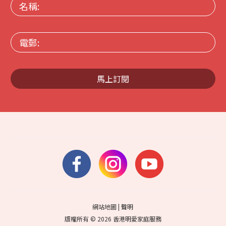
名
稱:
電
郵:
馬上訂閱
網站地圖
|
聲明
版權所有 © 2026 香港明愛家庭服務