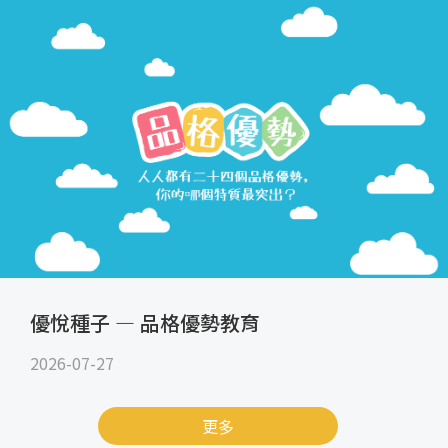
優悅種子 — 品格優勢教育
2026-07-27
更多