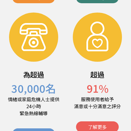
為超過
超過
30,000
名
91
%
情緒或家庭危機人士提供
服務使用者給予
24小時
滿意或十分滿意之評分
緊急熱線輔導
了解更多